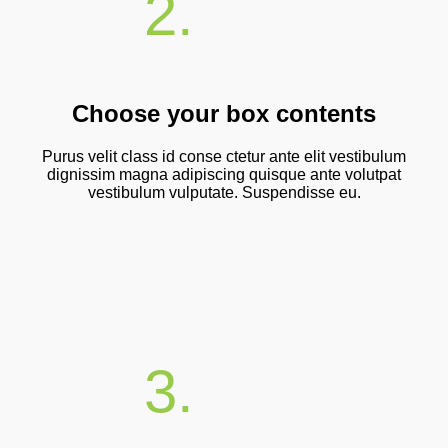
2.
Choose your box contents
Purus velit class id conse ctetur ante elit vestibulum
dignissim magna adipiscing quisque ante volutpat
vestibulum vulputate. Suspendisse eu.
3.