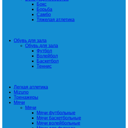
Бокс
Борьба
Самбо
Тяжелая атлетика
Обувь для зала
Обувь для зала
Футбол
Волейбол
Баскетбол
Теннис
Легкая атлетика
Mizuno
Тренажеры
Мячи
Мячи
Мячи футбольные
Мячи баскетбольные
Мячи волейбольные