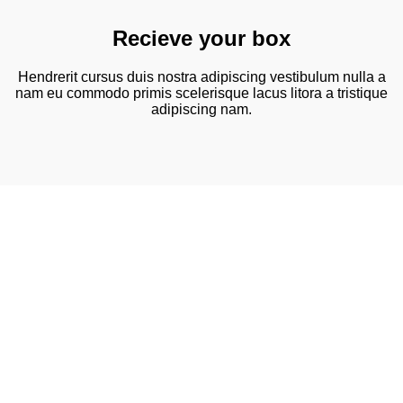
Recieve your box
Hendrerit cursus duis nostra adipiscing vestibulum nulla a
nam eu commodo primis scelerisque lacus litora a tristique
adipiscing nam.