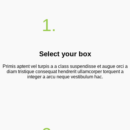
1.
Select your box
Primis aptent vel turpis a a class suspendisse et augue orci a
diam tristique consequat hendrerit ullamcorper torquent a
integer a arcu neque vestibulum hac.