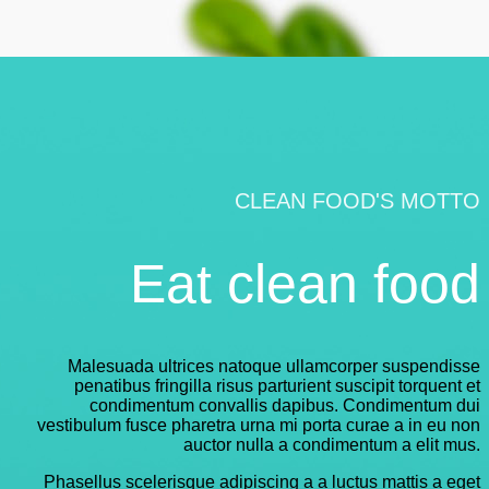
CLEAN FOOD'S MOTTO
Eat clean food
Malesuada ultrices natoque ullamcorper suspendisse
penatibus fringilla risus parturient suscipit torquent et
condimentum convallis dapibus. Condimentum dui
vestibulum fusce pharetra urna mi porta curae a in eu non
auctor nulla a condimentum a elit mus.
Phasellus scelerisque adipiscing a a luctus mattis a eget