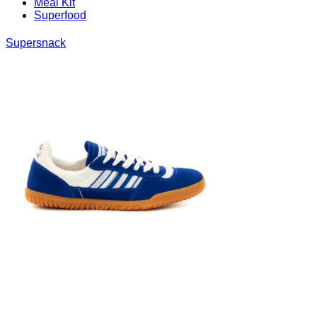
Meal Kit
Superfood
Supersnack