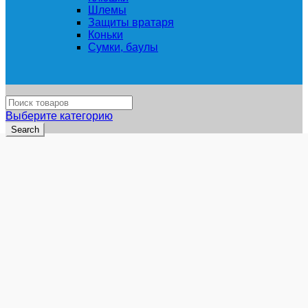
Шлемы
Защиты вратаря
Коньки
Сумки, баулы
Выберите категорию
Search