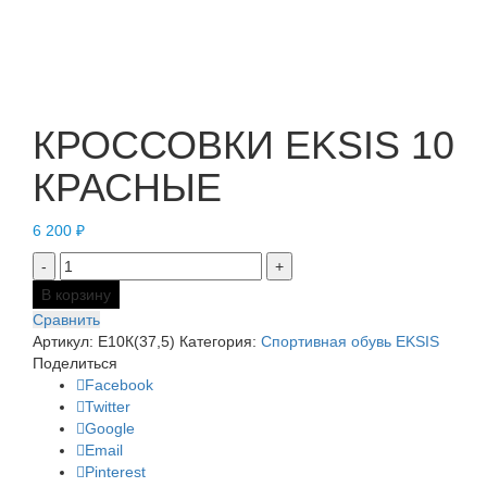
Нажмите, чтобы увеличить
КРОССОВКИ EKSIS 10
КРАСНЫЕ
6 200
₽
В корзину
Сравнить
Артикул:
Е10К(37,5)
Категория:
Спортивная обувь EKSIS
Поделиться
Facebook
Twitter
Google
Email
Pinterest