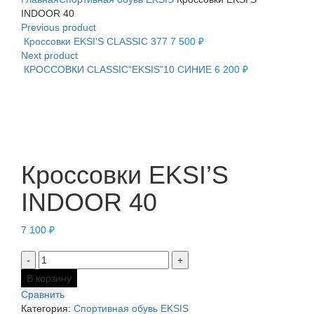
INDOOR 40
Previous product
Кроссовки EKSI'S CLASSIC 377
7 500
₽
Next product
КРОССОВКИ СLASSIC"EKSIS"10 СИНИЕ
6 200
₽
Нажмите, чтобы увеличить
Кроссовки EKSI’S
INDOOR 40
7 100
₽
В корзину
Сравнить
Категория:
Спортивная обувь EKSIS