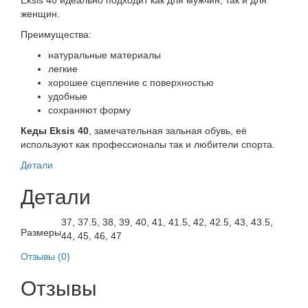
Eksis 40 идеально подходит как для мужчин, так и для
женщин.
Преимущества:
натуральные материалы
легкие
хорошее сцепление с поверхностью
удобные
сохраняют форму
Кеды Eksis 40
, замечательная зальная обувь, её
используют как профессионалы так и любители спорта.
Детали
Детали
37, 37.5, 38, 39, 40, 41, 41.5, 42, 42.5, 43, 43.5,
Размеры
44, 45, 46, 47
Отзывы (0)
Отзывы