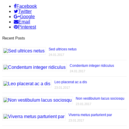
Facebook
Twitter
Google
Email
Pinterest
Recent Posts
Sed ultrices netus
24.01.2017
Condentum integer ridiculus
24.01.2017
Leo placerat ac a dis
23.01.2017
Non vestibulum lacus sociosqu
23.01.2017
Viverra metus parturient par
23.01.2017