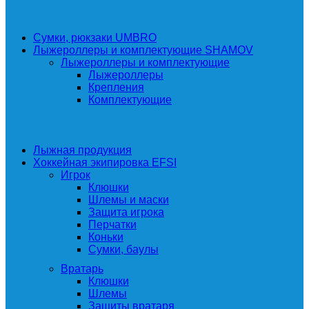
Сумки, рюкзаки UMBRO
Лыжероллеры и комплектующие SHAMOV
Лыжероллеры и комплектующие
Лыжероллеры
Крепления
Комплектующие
Лыжная продукция
Хоккейная экипировка EFSI
Игрок
Клюшки
Шлемы и маски
Защита игрока
Перчатки
Коньки
Сумки, баулы
Вратарь
Клюшки
Шлемы
Защиты вратаря