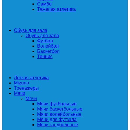
Самбо
Тяжелая атлетика
Обувь для зала
Обувь для зала
Футбол
Волейбол
Баскетбол
Теннис
Легкая атлетика
Mizuno
Тренажеры
Мячи
Мячи
Мячи футбольные
Мячи баскетбольные
Мячи волейбольные
Мячи для футзала
Мячи гандбольные