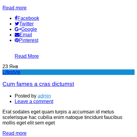
Read more
Facebook
Twitter
Google
Email
Pinterest
Read More
23
Янв
Lifestyle
Cum fames a cras dictumst
Posted by
admin
Leave a comment
Erat sodales eget quam turpis a accumsan id metus
scelerisque hac cubilia enim natoque tincidunt faucibus
mollis eget elit sem eget
Read more