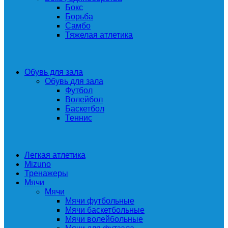
Бокс
Борьба
Самбо
Тяжелая атлетика
Обувь для зала
Обувь для зала
Футбол
Волейбол
Баскетбол
Теннис
Легкая атлетика
Mizuno
Тренажеры
Мячи
Мячи
Мячи футбольные
Мячи баскетбольные
Мячи волейбольные