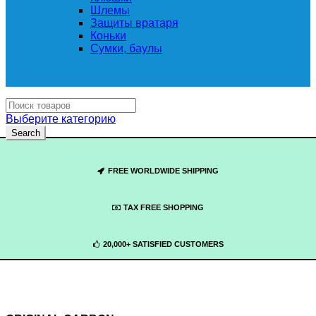
Шлемы
Защиты вратаря
Коньки
Сумки, баулы
Выберите категорию
Search
FREE WORLDWIDE SHIPPING
TAX FREE SHOPPING
20,000+ SATISFIED CUSTOMERS