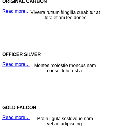
ORIGINAL CARBON
Read more…
Viverra rutrum fringilla curabitur at
litora etiam leo donec.
OFFICER SILVER
Read more…
Montes molestie rhoncus nam
consectetur est a.
GOLD FALCON
Read more…
Proin ligula scsfdvque nam
vel ad adipiscing.