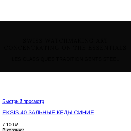
SWISS WATCHMAKING ART
CONCENTRATING ON THE ESSENTIALS
LES CLASSIQUES TRADITION GENTS STEEL
Быстрый просмотр
EKSIS 40 ЗАЛЬНЫЕ КЕДЫ СИНИЕ
7 100
₽
В корзину